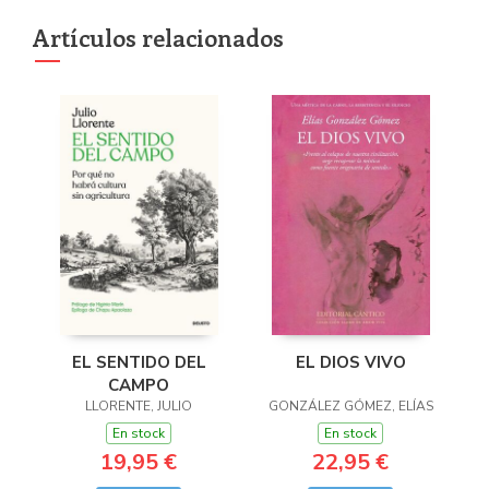
Artículos relacionados
EL SENTIDO DEL
EL DIOS VIVO
CAMPO
LLORENTE, JULIO
GONZÁLEZ GÓMEZ, ELÍAS
En stock
En stock
19,95 €
22,95 €