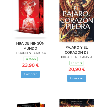
HIJA DE NINGÚN
PAJARO Y EL
MUNDO
CORAZON DE
BROADBENT, CARISSA
BROADBENT, CARISSA
PIEDRA, EL
En stock
En stock
23,90 €
20,90 €
Comprar
Comprar