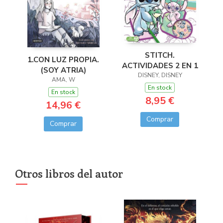
STITCH.
1.CON LUZ PROPIA.
ACTIVIDADES 2 EN 1
(SOY ATRIA)
DISNEY, DISNEY
AMA, W
En stock
En stock
8,95 €
14,96 €
Comprar
Comprar
Otros libros del autor