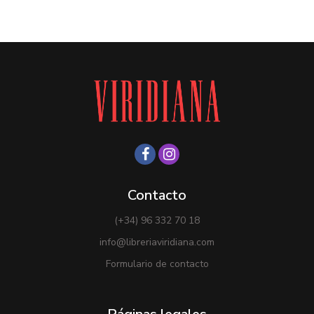
Contacto
(+34) 96 332 70 18
info@libreriaviridiana.com
Formulario de contacto