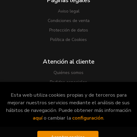
Páginas legales
Aviso legal
Condiciones de venta
Protección de datos
Política de Cookies
Atención al cliente
Quiénes somos
Pedidos especiales
Esta web utiliza cookies propias y de terceros para
mejorar nuestros servicios mediante el análisis de sus
hábitos de navegación. Puede obtener más información
2026 ©
Librería Viridiana
. Todos los Derechos Reservados |
aquí
o cambiar la
configuración
.
Grupo Trevenque