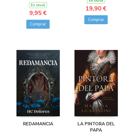
En stock
En stock
19,90 €
9,95 €
Comprar
Comprar
LA PINTORA DEL
REDAMANCIA
PAPA