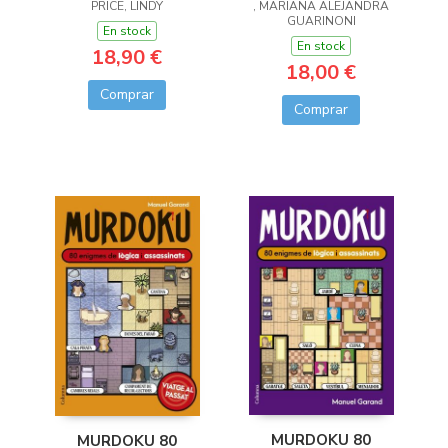
, MARIANA ALEJANDRA
PRICE, LINDY
GUARINONI
En stock
En stock
18,90 €
18,00 €
Comprar
Comprar
MURDOKU 80
MURDOKU 80