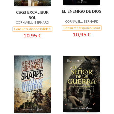
EL ENEMIGO DE DIOS
CSG3 EXCALIBUR
BOL
CORNWELL, BERNARD
CORNWELL, BERNARD
Consultar disponibilidad
Consultar disponibilidad
10,95 €
10,95 €