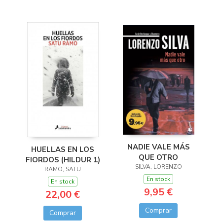
NADIE VALE MÁS
HUELLAS EN LOS
QUE OTRO
FIORDOS (HILDUR 1)
SILVA, LORENZO
RÄMÖ, SATU
En stock
En stock
9,95 €
22,00 €
Comprar
Comprar