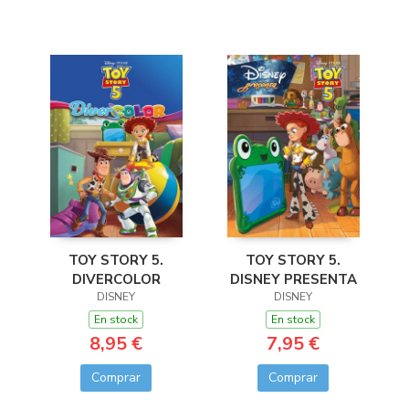
TOY STORY 5.
TOY STORY 5.
DIVERCOLOR
DISNEY PRESENTA
DISNEY
DISNEY
En stock
En stock
8,95 €
7,95 €
Comprar
Comprar