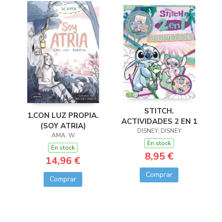
STITCH.
1.CON LUZ PROPIA.
ACTIVIDADES 2 EN 1
(SOY ATRIA)
DISNEY, DISNEY
AMA, W
En stock
En stock
8,95 €
14,96 €
Comprar
Comprar