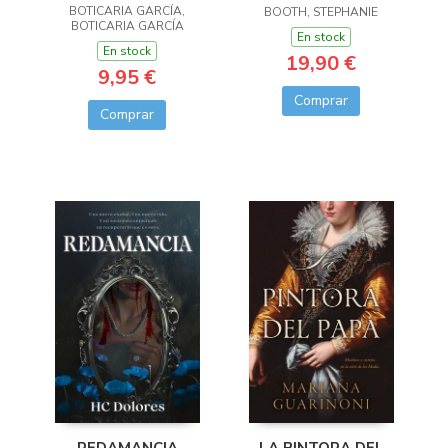
BOTICARIA GARCÍA,
BOOTH, STEPHANIE
BOTICARIA GARCÍA
En stock
En stock
19,90 €
9,95 €
Comprar
Comprar