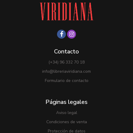
Contacto
(+34) 96 332 70 18
info@libreriaviridiana.com
Formulario de contacto
Páginas legales
Aviso legal
Condiciones de venta
Protección de datos