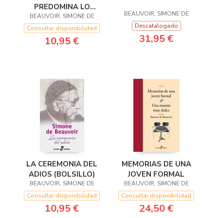
PREDOMINA LO
BEAUVOIR, SIMONE DE
BEAUVOIR, SIMONE DE
ESPIRITUAL
Descatalogado
Consultar disponibilidad
31,95 €
10,95 €
LA CEREMONIA DEL
MEMORIAS DE UNA
ADIOS (BOLSILLO)
JOVEN FORMAL
BEAUVOIR, SIMONE DE
BEAUVOIR, SIMONE DE
Consultar disponibilidad
Consultar disponibilidad
10,95 €
24,50 €