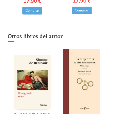
17,90 €
17,90 €
Comprar
Comprar
Otros libros del autor