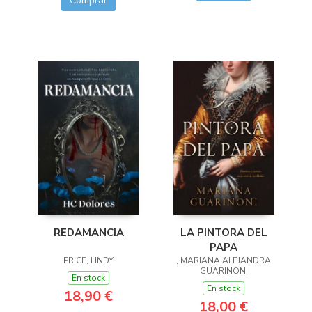
Comprar
LA PINTORA DEL
REDAMANCIA
PAPA
, MARIANA ALEJANDRA
PRICE, LINDY
GUARINONI
En stock
En stock
18,90 €
18,00 €