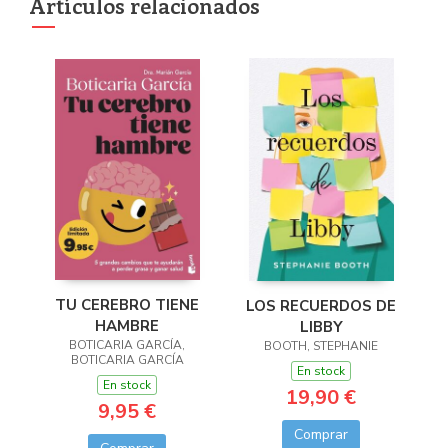
Artículos relacionados
TU CEREBRO TIENE
LOS RECUERDOS DE
HAMBRE
LIBBY
BOTICARIA GARCÍA,
BOOTH, STEPHANIE
BOTICARIA GARCÍA
En stock
En stock
19,90 €
9,95 €
Comprar