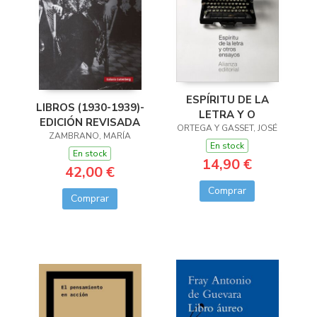
ESPÍRITU DE LA
LIBROS (1930-1939)-
LETRA Y O
EDICIÓN REVISADA
ORTEGA Y GASSET, JOSÉ
ZAMBRANO, MARÍA
En stock
En stock
14,90 €
42,00 €
Comprar
Comprar