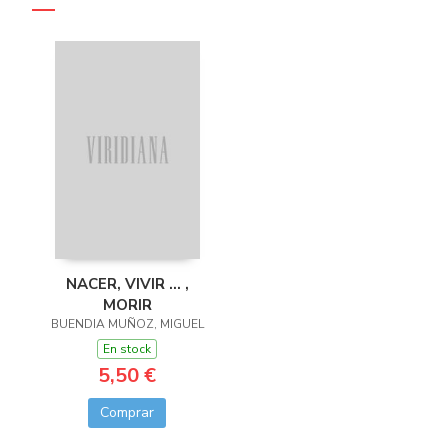
NACER, VIVIR ... ,
MORIR
BUENDIA MUÑOZ, MIGUEL
En stock
5,50 €
Comprar