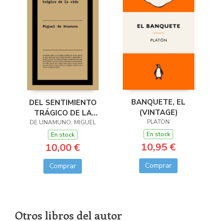
BANQUETE, EL
DEL SENTIMIENTO
(VINTAGE)
TRÁGICO DE LA
PLATON
DE UNAMUNO, MIGUEL
VIDA
En stock
En stock
10,95 €
10,00 €
Comprar
Comprar
Otros libros del autor