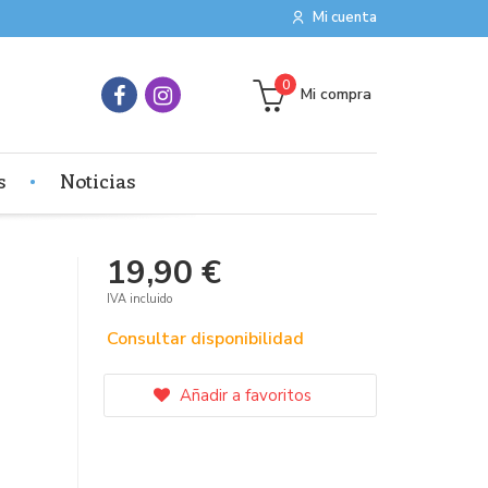
Mi cuenta
0
Mi compra
s
Noticias
19,90 €
IVA incluido
Consultar disponibilidad
Añadir a favoritos