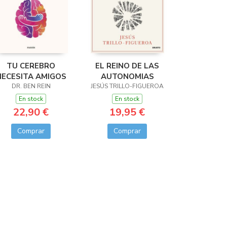
TU CEREBRO
EL REINO DE LAS
NECESITA AMIGOS
AUTONOMIAS
DR. BEN REIN
JESÚS TRILLO-FIGUEROA
En stock
En stock
22,90 €
19,95 €
Comprar
Comprar