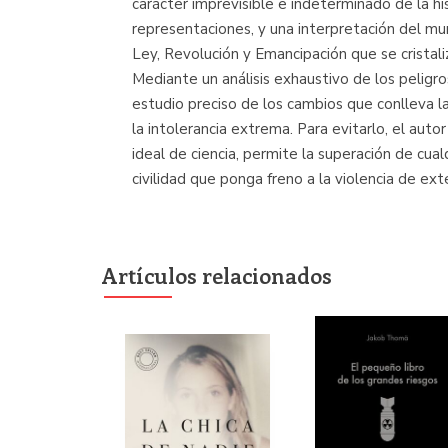
carácter imprevisible e indeterminado de la hist
representaciones, y una interpretación del mun
Ley, Revolución y Emancipación que se cristal
Mediante un análisis exhaustivo de los peligro
estudio preciso de los cambios que conlleva l
la intolerancia extrema. Para evitarlo, el autor
ideal de ciencia, permite la superación de cual
civilidad que ponga freno a la violencia de ext
Artículos relacionados