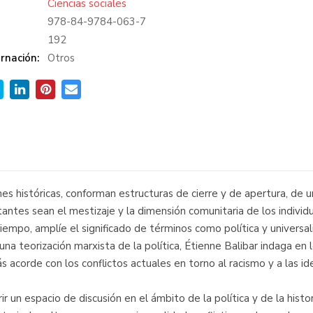
Ciencias sociales
978-84-9784-063-7
:
192
rnación:
Otros
iones históricas, conforman estructuras de cierre y de apertura, de
antes sean el mestizaje y la dimensión comunitaria de los indivi
iempo, amplíe el significado de términos como política y universal
una teorización marxista de la política, Étienne Balibar indaga en
 acorde con los conflictos actuales en torno al racismo y a las ide
 un espacio de discusión en el ámbito de la política y de la histor