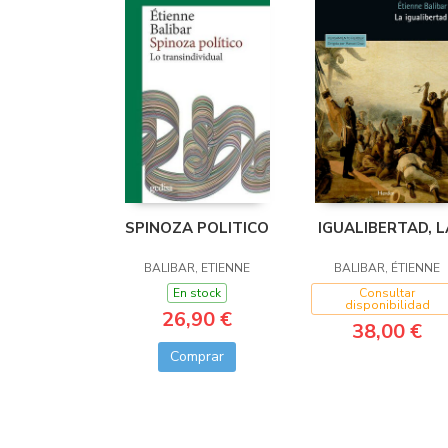
SPINOZA POLITICO
IGUALIBERTAD, L
BALIBAR, ETIENNE
BALIBAR, ÉTIENNE
En stock
Consultar
disponibilidad
26,90 €
38,00 €
Comprar