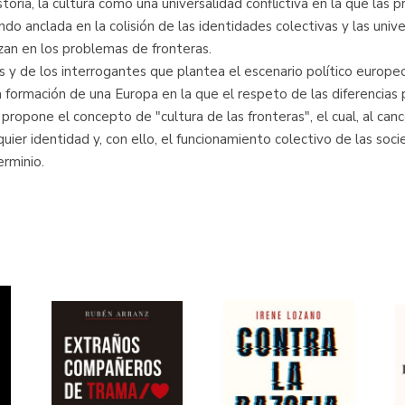
oria, la cultura como una universalidad conflictiva en la que las pr
do anclada en la colisión de las identidades colectivas y las univ
izan en los problemas de fronteras.
s y de los interrogantes que plantea el escenario político europe
a formación de una Europa en la que el respeto de las diferencias
 propone el concepto de "cultura de las fronteras", el cual, al canc
quier identidad y, con ello, el funcionamiento colectivo de las soc
erminio.