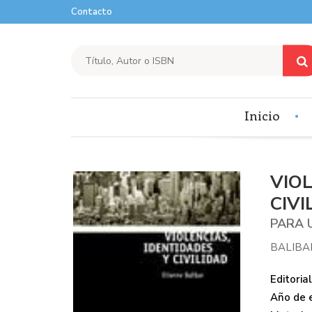
Contacto
Inicio
VIOL
CIVI
PARA 
BALIBA
Editorial
Año de e