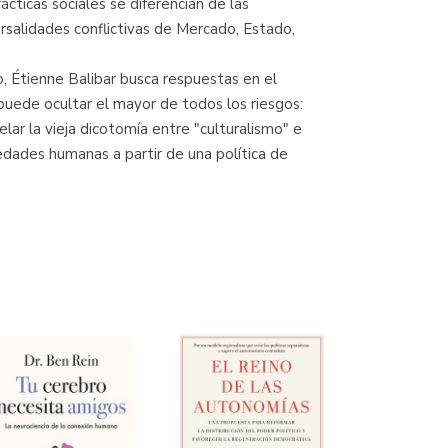
ácticas sociales se diferencian de las
ersalidades conflictivas de Mercado, Estado,
o, Étienne Balibar busca respuestas en el
 puede ocultar el mayor de todos los riesgos:
elar la vieja dicotomía entre "culturalismo" e
iedades humanas a partir de una política de