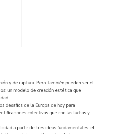
 unión y de ruptura. Pero también pueden ser el
duos: un modelo de creación estética que
idad.
 los desafíos de la Europa de hoy para
ntificaciones colectivas que con las luchas y
icidad a partir de tres ideas fundamentales: el