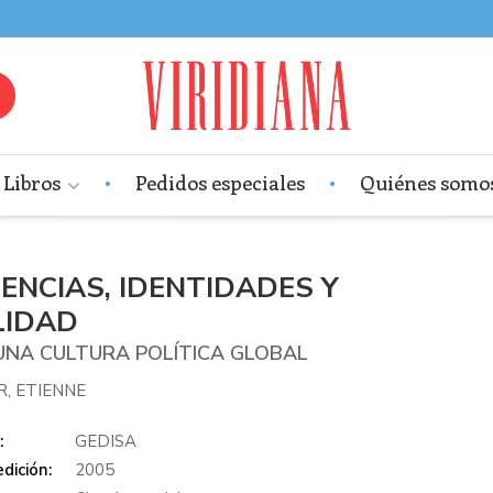
Libros
Pedidos especiales
Quiénes somo
ENCIAS, IDENTIDADES Y
LIDAD
UNA CULTURA POLÍTICA GLOBAL
R, ETIENNE
:
GEDISA
dición:
2005