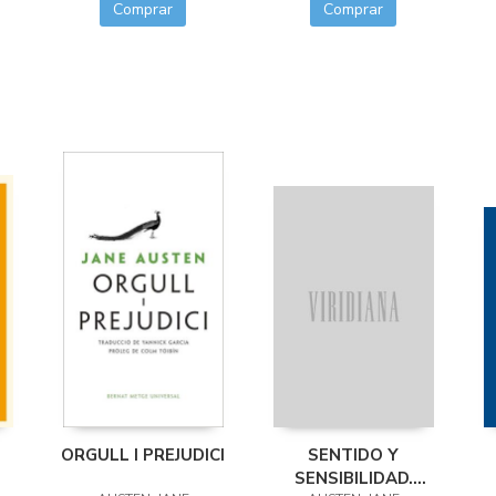
Comprar
Comprar
ORGULL I PREJUDICI
SENTIDO Y
SENSIBILIDAD.