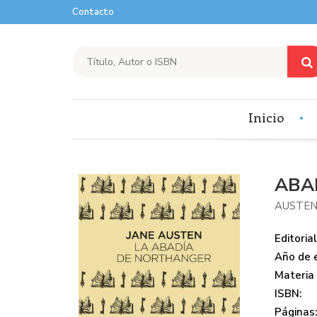
Contacto
Inicio
ABA
AUSTEN
Editorial
Año de e
Materia
ISBN:
Páginas