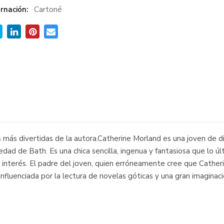
rnación:
Cartoné
 más divertidas de la autora.Catherine Morland es una joven de di
iedad de Bath. Es una chica sencilla, ingenua y fantasiosa que lo 
 interés. El padre del joven, quien erróneamente cree que Catherine
influenciada por la lectura de novelas góticas y una gran imaginac