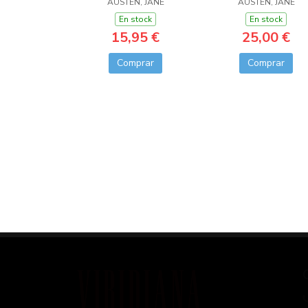
CONMEMORATIVA)
AUSTEN, JANE
AUSTEN, JANE
En stock
En stock
15,95 €
25,00 €
Comprar
Comprar