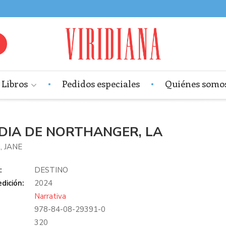
Libros
Pedidos especiales
Quiénes somo
DIA DE NORTHANGER, LA
, JANE
:
DESTINO
dición:
2024
Narrativa
978-84-08-29391-0
:
320