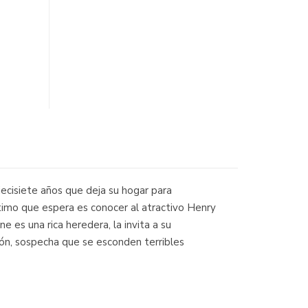
ecisiete años que deja su hogar para
último que espera es conocer al atractivo Henry
 es una rica heredera, la invita a su
ión, sospecha que se esconden terribles