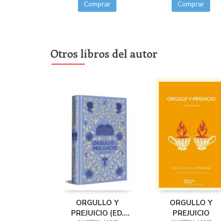
Comprar
Comprar
Otros libros del autor
ORGULLO Y
ORGULLO Y
PREJUICIO (ED.
PREJUICIO