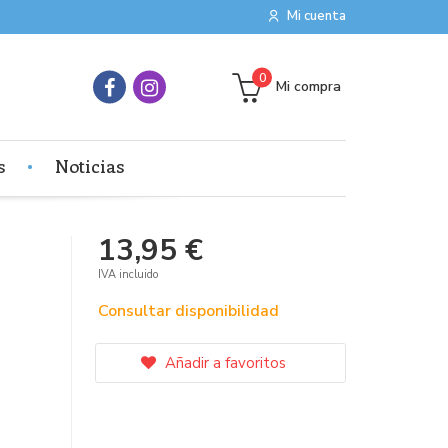
Mi cuenta
0
Mi compra
s
Noticias
13,95 €
IVA incluido
Consultar disponibilidad
Añadir a favoritos