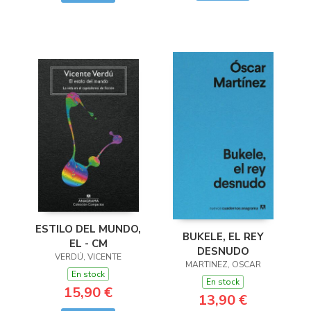
ESTILO DEL MUNDO,
BUKELE, EL REY
EL - CM
DESNUDO
VERDÚ, VICENTE
MARTINEZ, OSCAR
En stock
En stock
15,90 €
13,90 €