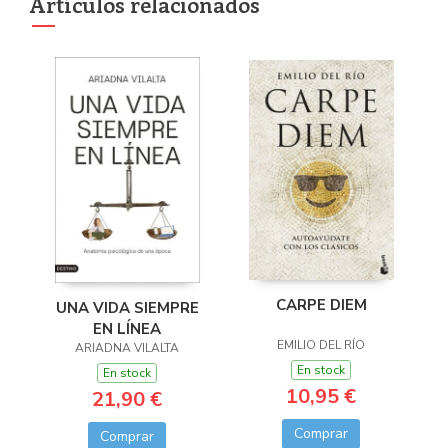
Artículos relacionados
CARPE DIEM
UNA VIDA SIEMPRE
EN LÍNEA
EMILIO DEL RÍO
ARIADNA VILALTA
En stock
En stock
10,95 €
21,90 €
Comprar
Comprar