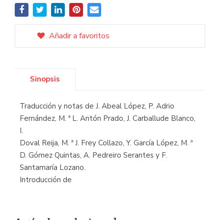
Añadir a favoritos
Sinopsis
Traducción y notas de J. Abeal López, P. Adrio
Fernández, M. ª L. Antón Prado, J. Carballude Blanco,
I.
Doval Reija, M. ª J. Frey Collazo, Y. García López, M. ª
D. Gómez Quintas, A. Pedreiro Serantes y F.
Santamaría Lozano.
Introducción de