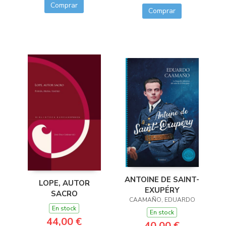
Comprar
Comprar
ANTOINE DE SAINT-
LOPE, AUTOR
EXUPÉRY
SACRO
CAAMAÑO, EDUARDO
En stock
En stock
44,00 €
40,00 €