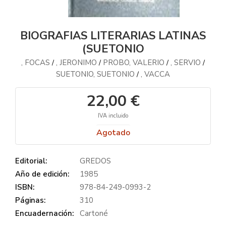
BIOGRAFIAS LITERARIAS LATINAS
(SUETONIO
, FOCAS
, JERONIMO
PROBO, VALERIO
, SERVIO
/
/
/
/
SUETONIO, SUETONIO
, VACCA
/
22,00 €
IVA incluido
Agotado
Editorial:
GREDOS
Año de edición:
1985
ISBN:
978-84-249-0993-2
Páginas:
310
Encuadernación:
Cartoné