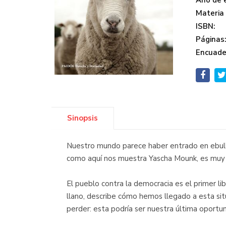
Año de e
Materia
ISBN:
Páginas
Encuade
Sinopsis
Nuestro mundo parece haber entrado en ebullic
como aquí nos muestra Yascha Mounk, es muy po
El pueblo contra la democracia es el primer l
llano, describe cómo hemos llegado a esta s
perder: esta podría ser nuestra última oportun