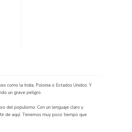
es como la India, Polonia o Estados Unidos. Y
ndo un grave peligro.
nso del populismo. Con un lenguaje claro y
rtir de aquí. Tenemos muy poco tiempo que