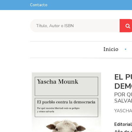
Contacto
Inicio
EL 
DEM
POR Q
SALVA
YASCH
Editorial