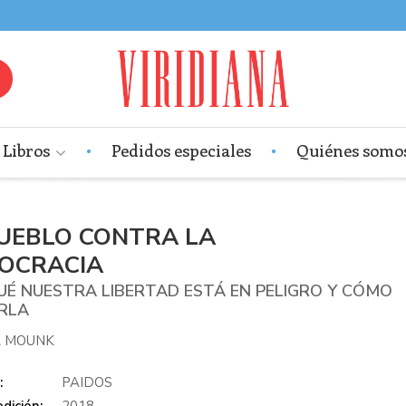
Libros
Pedidos especiales
Quiénes somo
PUEBLO CONTRA LA
OCRACIA
UÉ NUESTRA LIBERTAD ESTÁ EN PELIGRO Y CÓMO
RLA
A MOUNK
:
PAIDOS