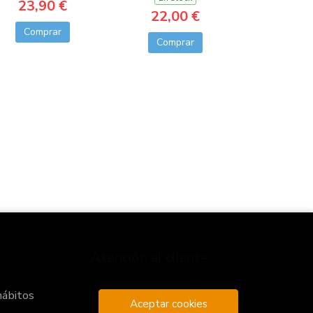
23,90 €
22,00 €
Comprar
Comprar
Atención al cliente
Quiénes somos
hábitos
Pedidos especiales
Aceptar cookies