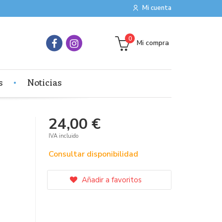
Mi cuenta
0
Mi compra
s
Noticias
24,00 €
IVA incluido
Consultar disponibilidad
Añadir a favoritos