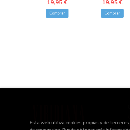
19,95 €
19,95 €
Comprar
Comprar
Esta web utiliza cookies propias y de terceros
de navegación. Puede obtener más informació