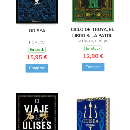
CICLO DE TROYA, EL.
ODISEA
LIBRO 3: LA PATRIA
SCHWAB, GUSTAV
DE ENEAS
HOMERO
En stock
En stock
12,90 €
15,95 €
Comprar
Comprar