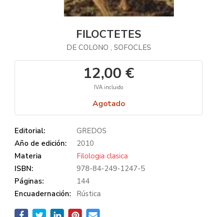
FILOCTETES
DE COLONO , SOFOCLES
12,00 €
IVA incluido
Agotado
Editorial:
GREDOS
Año de edición:
2010
Materia
Filologia clasica
ISBN:
978-84-249-1247-5
Páginas:
144
Encuadernación:
Rústica