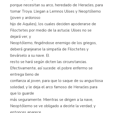
porque necesitan su arco, heredado de Heracles, para
tomar Troya. Llegan a Lemnos Ulises y Neoptólemo
(joven y ardoroso
hijo de Aquiles), los cuales deciden apoderarse de
Filoctetes por medio de la astucia: Ulises no se
dejará ver, y
Neoptólemo, fingiéndose enemigo de los griegos,
deberá granjearse la simpatía de Filoctetes y
llevárselo a su nave. El
resto se hará según dicten las circunstancias.
Efectivamente, así sucede: el pobre enfermo se
entrega lleno de
confianza al joven, para que lo saque de su angustiosa
soledad, y le deja el arco famoso de Heracles para
que lo guarde
más seguramente. Mientras se dirigen a la nave,
Neoptólemo se ve obligado a decirle la verdad; y
entonces aparece