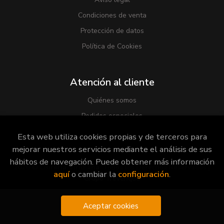
Condiciones de venta
Protección de datos
Política de Cookies
Atención al cliente
Quiénes somos
Pedidos especiales
Esta web utiliza cookies propias y de terceros para
mejorar nuestros servicios mediante el análisis de sus
hábitos de navegación. Puede obtener más información
2026 ©
Librería Viridiana
. Todos los Derechos Reservados |
aquí
o cambiar la
configuración
.
Grupo Trevenque
Aceptar cookies