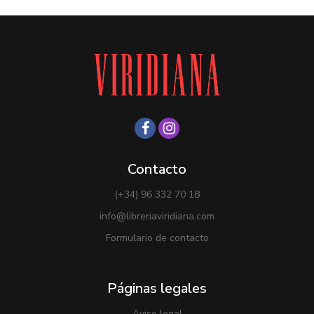
Contacto
(+34) 96 332 70 18
info@libreriaviridiana.com
Formulario de contacto
Páginas legales
Aviso legal