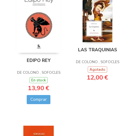
LAS TRAQUINIAS
EDIPO REY
DE COLONO , SOFOCLES
Agotado
DE COLONO , SOFOCLES
12,00 €
En stock
13,90 €
Comprar