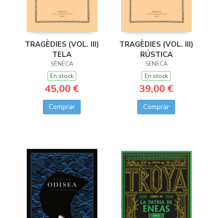
TRAGÈDIES (VOL. III)
TRAGÈDIES (VOL. III)
TELA
RÚSTICA
SÈNECA
SÈNECA
En stock
En stock
45,00 €
39,00 €
Comprar
Comprar