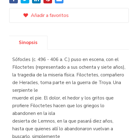
Añadir a favoritos
Sinopsis
Sófocles (c. 496 - 406 a. C.) puso en escena, con el
Filoctetes (representado a sus ochenta y siete años),
la tragedia de la miseria física. Filoctetes, compañero
de Heracles, toma parte en la guerra de Troya. Una
serpiente le
muerde el pie. El dolor, el hedor y los gritos que
profiere Filoctetes hacen que los griegos lo
abandonen en la isla
desierta de Lemnos, en la que pasará diez años,
hasta que quienes allí lo abandonaron vuelvan a
buscarlo, simplemente