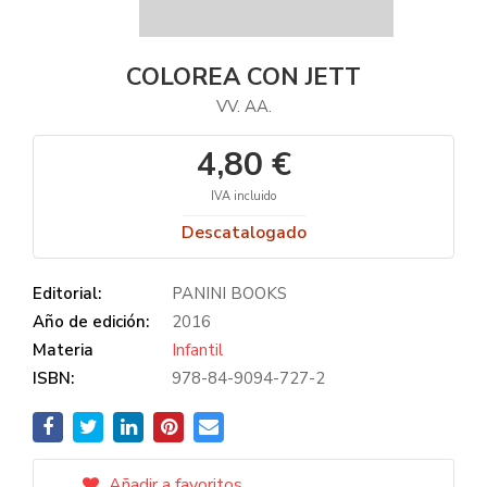
COLOREA CON JETT
VV. AA.
4,80 €
IVA incluido
Descatalogado
Editorial:
PANINI BOOKS
Año de edición:
2016
Materia
Infantil
ISBN:
978-84-9094-727-2
Añadir a favoritos