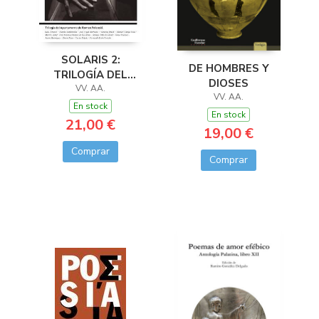
SOLARIS 2:
DE HOMBRES Y
TRILOGÍA DEL
DIOSES
APARTAMENTO DE
VV. AA.
VV. AA.
ROMAN POLANSKI
En stock
En stock
21,00 €
19,00 €
Comprar
Comprar