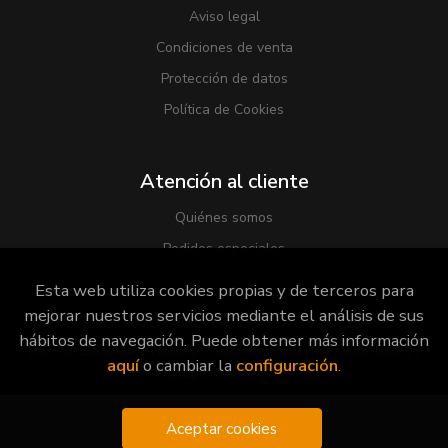
Aviso legal
Condiciones de venta
Protección de datos
Política de Cookies
Atención al cliente
Quiénes somos
Pedidos especiales
Esta web utiliza cookies propias y de terceros para
mejorar nuestros servicios mediante el análisis de sus
hábitos de navegación. Puede obtener más información
2026 ©
Librería Viridiana
. Todos los Derechos Reservados |
aquí
o cambiar la
configuración
.
Grupo Trevenque
Aceptar cookies