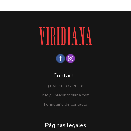
Contacto
(+34) 96 332 70 18
info@libreriaviridiana.com
Formulario de contacto
Páginas legales