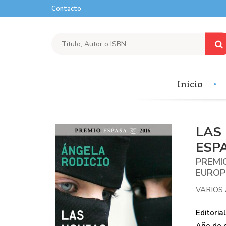
Contacto
Inicio
LAS
ESP
PREMI
EUROPE
VARIOS
Editorial