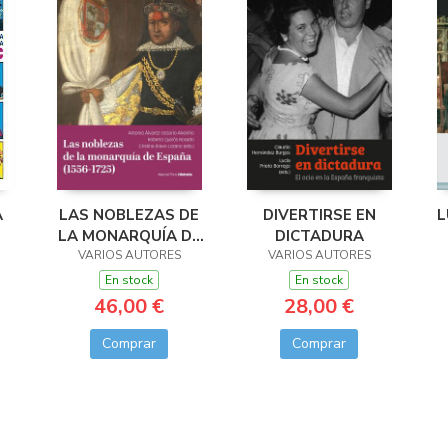
A
LAS NOBLEZAS DE
DIVERTIRSE EN
L
LA MONARQUÍA DE
DICTADURA
ESPAÑA (1556-
VARIOS AUTORES
VARIOS AUTORES
1725)
En stock
En stock
46,00 €
28,00 €
Comprar
Comprar