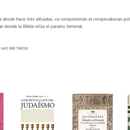
na desde hace tres décadas, va componiendo el rompecabezas pol
r donde la Biblia sitúa el paraíso terrenal.
 vez del terror.