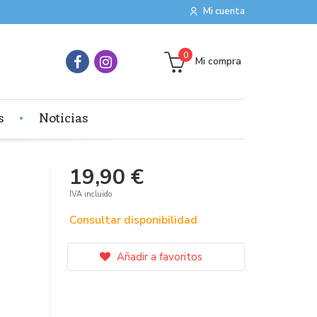
Mi cuenta
0
Mi compra
s
Noticias
19,90 €
IVA incluido
Consultar disponibilidad
Añadir a favoritos