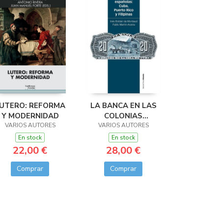
UTERO: REFORMA
LA BANCA EN LAS
Y MODERNIDAD
COLONIAS
VARIOS AUTORES
ESPAÑOLAS: CUBA,
VARIOS AUTORES
PUERTO RICO Y
En stock
En stock
FILIPINAS
22,00 €
28,00 €
Comprar
Comprar